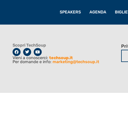
SPEAKERS
AGENDA
BIGLIE
Scopri TechSoup
Pri
Vieni a conoscerci:
techsoup.it
Per domande e info:
marketing@techsoup.it